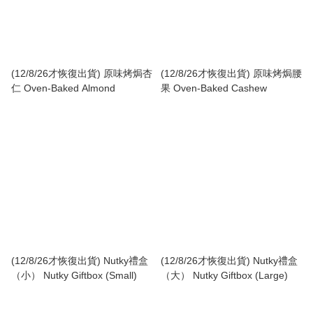
(12/8/26才恢復出貨) 原味烤焗杏
(12/8/26才恢復出貨) 原味烤焗腰
仁 Oven-Baked Almond
果 Oven-Baked Cashew
(12/8/26才恢復出貨) Nutky禮盒
(12/8/26才恢復出貨) Nutky禮盒
（小） Nutky Giftbox (Small)
（大） Nutky Giftbox (Large)