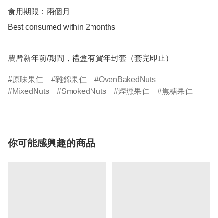
食用期限：兩個月

Best consumed within 2months

農曆新年前/期間，禮盒有賀年封套（套完即止）
原味果仁
雜錦果仁
OvenBakedNuts
MixedNuts
SmokedNuts
煙燻果仁
焦糖果仁
你可能感興趣的商品