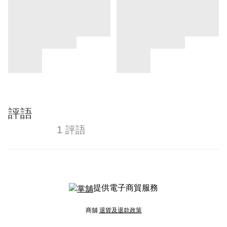
評語
1 評語
提供電子商貿服務
商舖
退貨及退款政策