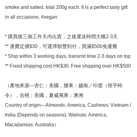
smoke and salted, total 200g each. It is a perfect tasty gift 
in all occasions. #vegan

* 購買後三個工作天內出貨，之後運送時間大概2-3天

** 運費定價$30，可選擇順豐到付，買滿$500免運費

* Ship within 3 working days, transmit time 2-3 days on top

** Fixed shipping cost HK$30. Free shipping over HK$500

（產地來源—杏仁：美國，腰果：越南／印度（視乎時
令），合桃：美國，夏威夷果：澳洲

Country of origin—Almonds: America, Cashews: Vietnam / 
India (Depends on seasons), Walnuts: America, 
Macadamias: Australia）
