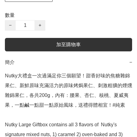
數量
−
+
加至購物車
簡介
−
Nutky大禮盒一次過滿足你三個願望！甜香好味的焦糖雜錦
果仁、新鮮原味充滿活力的原味烤焗果仁、刺激粗獷的煙燻
雜錦果仁，各共200g，內有：腰果、杏仁、核桃、夏威夷
果，一點鹹一點甜一點原始風味，送禮得體相宜！#純素

Nutky Large Giftbox contains all 3 flavors of  Nutky's 
signature mixed nuts, 1) caramel 2) oven-baked and 3) 