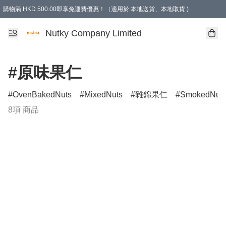
購物滿 HKD 500.00即享免運費優惠！（適用於 本地送貨、本地取貨 )
Nutky Company Limited
#原味果仁
OvenBakedNuts
MixedNuts
雜錦果仁
SmokedNut
8項 商品