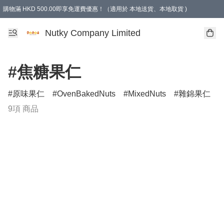
購物滿 HKD 500.00即享免運費優惠！（適用於 本地送貨、本地取貨 )
Nutky Company Limited
#焦糖果仁
原味果仁
OvenBakedNuts
MixedNuts
雜錦果仁
9項 商品