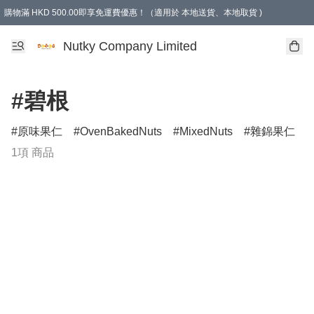
購物滿 HKD 500.00即享免運費優惠！（適用於 本地送貨、本地取貨 )
Nutky Company Limited
#碧根
原味果仁
OvenBakedNuts
MixedNuts
雜錦果仁
1項 商品