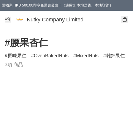
購物滿 HKD 500.00即享免運費優惠！（適用於 本地送貨、本地取貨 )
Nutky Company Limited
#腰果杏仁
原味果仁
OvenBakedNuts
MixedNuts
雜錦果仁
3項 商品