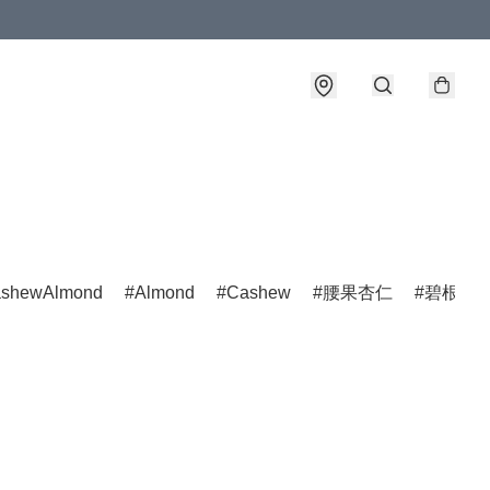
shewAlmond
Almond
Cashew
腰果杏仁
碧根