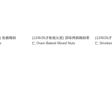
貨) 焦糖雜錦
(12/8/26才恢復出貨) 原味烤焗雜錦果
(12/8/
s
仁 Oven-Baked Mixed Nuts
仁 Smoked 
Nuts