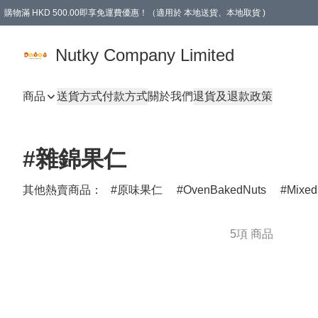
購物滿 HKD 500.00即享免運費優惠！（適用於 本地送貨、本地取貨 )
Nutky Company Limited
商品
送貨方式
付款方式
關於我們
退貨及退款政策
#雜錦果仁
其他熱賣商品：
原味果仁
OvenBakedNuts
Mixed
5項 商品